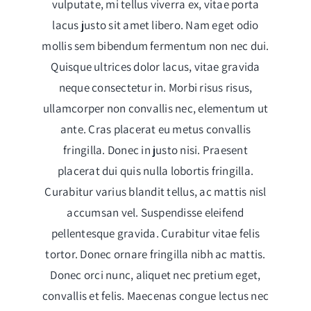
vulputate, mi tellus viverra ex, vitae porta
lacus justo sit amet libero. Nam eget odio
mollis sem bibendum fermentum non nec dui.
Quisque ultrices dolor lacus, vitae gravida
neque consectetur in. Morbi risus risus,
ullamcorper non convallis nec, elementum ut
ante. Cras placerat eu metus convallis
fringilla. Donec in justo nisi. Praesent
placerat dui quis nulla lobortis fringilla.
Curabitur varius blandit tellus, ac mattis nisl
accumsan vel. Suspendisse eleifend
pellentesque gravida. Curabitur vitae felis
tortor. Donec ornare fringilla nibh ac mattis.
Donec orci nunc, aliquet nec pretium eget,
convallis et felis. Maecenas congue lectus nec